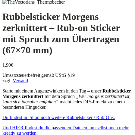
Rubbelsticker Morgens
zerknittert – Rub-on Sticker
mit Spruch zum Übertragen
(67×70 mm)
1,90
€
Umsatzsteuerbefreit gemäß UStG §19
zzgl.
Versand
Starte mit einem Augenzwinkern in den Tag – unser
Rubbelsticker
Morgens zerknittert
mit dem Spruch
„Wer morgens zerknittert ist,
kann sich tagsüber entfalten“
macht jedes DIY-Projekt zu einem
besonderen Hingucker.
Du findest im Shop noch weitere Rubbelsticker / Rub-Ons.
Und HIER findest du die passenden Dateien, um selbst noch mehr
kreativ zu werden.