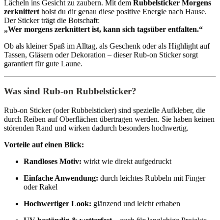
Lächeln ins Gesicht zu zaubern. Mit dem
Rubbelsticker Morgens
zerknittert
holst du dir genau diese positive Energie nach Hause.
Der Sticker trägt die Botschaft:
„Wer morgens zerknittert ist, kann sich tagsüber entfalten.“
Ob als kleiner Spaß im Alltag, als Geschenk oder als Highlight auf
Tassen, Gläsern oder Dekoration – dieser Rub-on Sticker sorgt
garantiert für gute Laune.
Was sind Rub-on Rubbelsticker?
Rub-on Sticker (oder Rubbelsticker) sind spezielle Aufkleber, die
durch Reiben auf Oberflächen übertragen werden. Sie haben keinen
störenden Rand und wirken dadurch besonders hochwertig.
Vorteile auf einen Blick:
Randloses Motiv:
wirkt wie direkt aufgedruckt
Einfache Anwendung:
durch leichtes Rubbeln mit Finger
oder Rakel
Hochwertiger Look:
glänzend und leicht erhaben