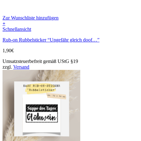
Zur Wunschliste hinzufügen
+
Schnellansicht
Rub-on Rubbelsticker “Ungefähr gleich doof…”
1,90
€
Umsatzsteuerbefreit gemäß UStG §19
zzgl.
Versand