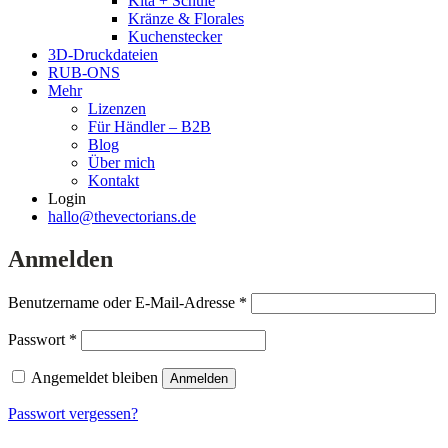
Kita + Schule
Kränze & Florales
Kuchenstecker
3D-Druckdateien
RUB-ONS
Mehr
Lizenzen
Für Händler – B2B
Blog
Über mich
Kontakt
Login
hallo@thevectorians.de
Anmelden
Erforderlich
Benutzername oder E-Mail-Adresse
*
Erforderlich
Passwort
*
Angemeldet bleiben
Anmelden
Passwort vergessen?