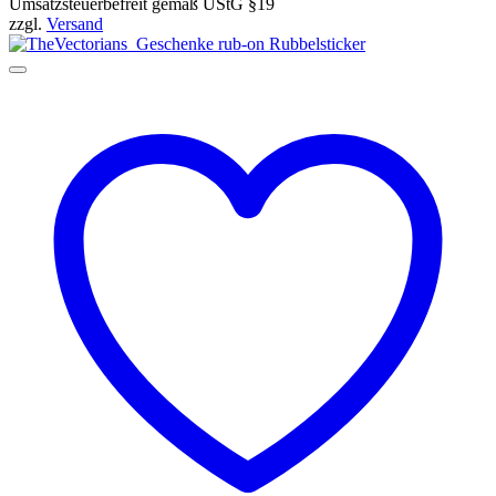
Umsatzsteuerbefreit gemäß UStG §19
zzgl.
Versand