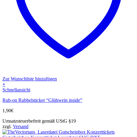
Zur Wunschliste hinzufügen
+
Schnellansicht
Rub-on Rubbelsticker “Glühwein inside”
1,90
€
Umsatzsteuerbefreit gemäß UStG §19
zzgl.
Versand