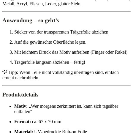
Metall, Acryl, Fliesen, Leder, glatter Stein.
Anwendung – so geht’s
Sticker von der transparenten Trägerfolie abziehen.
Auf die gewünschte Oberfläche legen.
Mit leichtem Druck das Motiv aufreiben (Finger oder Rakel).
Trägerfolie langsam abziehen – fertig!
💡 Tipp: Wenn Teile nicht vollständig übertragen sind, einfach
erneut nachrubbeln.
Produktdetails
Motiv:
„Wer morgens zerknittert ist, kann sich tagsüber
entfalten“
Format:
ca. 67 x 70 mm
Material:
UV-bedruckte Rub-on Folie