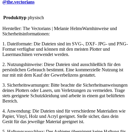
@the.vectorians
Produkttyp
physisch
Hersteller:
The Vectorians | Melanie Helms
Warnhinweise und
Sicherheitsinformationen:
1. Dateiformate: Die Dateien sind im SVG-, DXF- JPG- und PNG-
Format verfügbar und können mit den meisten Plotter und
Lasermaschinen verwendet werden.
2. Nutzungshinweise: Diese Dateien sind ausschließlich für den
persönlichen Gebrauch bestimmt. Eine kommerzielle Nutzung ist
nur mit mit dem Kauf der Gewerbelizens gestattet.
3. Sicherheitswarnungen: Bitte beachte die Sicherheitsanweisungen
deines Plotters oder Lasers, um Verletzungen zu vermeiden. Trage
stets geeignete Schutzkleidung und arbeite in einem gut belüfteten
Bereich.
4. Anwendung: Die Dateien sind für verschiedene Materialien wie
Papier, Vinyl, Holz und Acryl geeignet. Stelle sicher, dass dein
Gerät für das jeweilige Material geeignet ist.
5. Haftungsausschluss: Der Anbieter übernimmt keine Haftung für