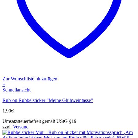
Zur Wunschliste hinzufügen
+
Schnellansicht
Rub-on Rubbelsticker “Meine Glühweintasse”
1,90
€
Umsatzsteuerbefreit gemäß UStG §19
zzgl.
Versand