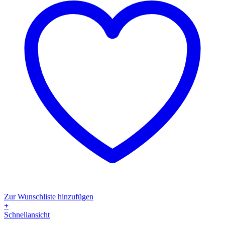
Zur Wunschliste hinzufügen
+
Dieses
Schnellansicht
Produkt