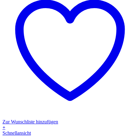
Zur Wunschliste hinzufügen
+
Dieses
Schnellansicht
Produkt