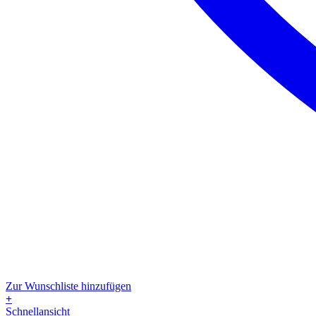
Zur Wunschliste hinzufügen
+
Dieses
Schnellansicht