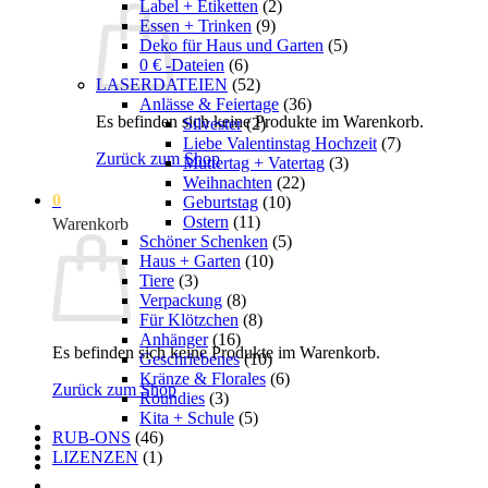
Label + Etiketten
(2)
Essen + Trinken
(9)
Deko für Haus und Garten
(5)
0 € -Dateien
(6)
LASERDATEIEN
(52)
Anlässe & Feiertage
(36)
Es befinden sich keine Produkte im Warenkorb.
Silvester
(2)
Liebe Valentinstag Hochzeit
(7)
Zurück zum Shop
Muttertag + Vatertag
(3)
Weihnachten
(22)
0
Geburtstag
(10)
Ostern
(11)
Warenkorb
Schöner Schenken
(5)
Haus + Garten
(10)
Tiere
(3)
Verpackung
(8)
Für Klötzchen
(8)
Anhänger
(16)
Es befinden sich keine Produkte im Warenkorb.
Geschriebenes
(10)
Kränze & Florales
(6)
Zurück zum Shop
Roundies
(3)
Kita + Schule
(5)
RUB-ONS
(46)
LIZENZEN
(1)