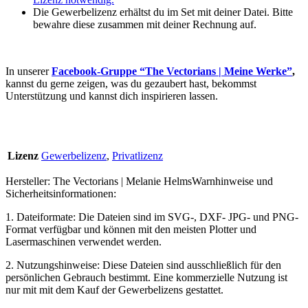
Die Gewerbelizenz erhältst du im Set mit deiner Datei. Bitte
bewahre diese zusammen mit deiner Rechnung auf.
In unserer
Facebook-Gruppe “The Vectorians | Meine Werke”
,
kannst du gerne zeigen, was du gezaubert hast, bekommst
Unterstützung und kannst dich inspirieren lassen.
Lizenz
Gewerbelizenz
,
Privatlizenz
Hersteller:
The Vectorians | Melanie Helms
Warnhinweise und
Sicherheitsinformationen:
1. Dateiformate: Die Dateien sind im SVG-, DXF- JPG- und PNG-
Format verfügbar und können mit den meisten Plotter und
Lasermaschinen verwendet werden.
2. Nutzungshinweise: Diese Dateien sind ausschließlich für den
persönlichen Gebrauch bestimmt. Eine kommerzielle Nutzung ist
nur mit mit dem Kauf der Gewerbelizens gestattet.