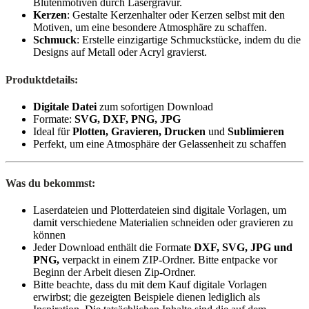
Blütenmotiven durch Lasergravur.
Kerzen
: Gestalte Kerzenhalter oder Kerzen selbst mit den
Motiven, um eine besondere Atmosphäre zu schaffen.
Schmuck
: Erstelle einzigartige Schmuckstücke, indem du die
Designs auf Metall oder Acryl gravierst.
Produktdetails:
Digitale Datei
zum sofortigen Download
Formate:
SVG, DXF, PNG, JPG
Ideal für
Plotten, Gravieren, Drucken
und
Sublimieren
Perfekt, um eine Atmosphäre der Gelassenheit zu schaffen
Was du bekommst:
Laserdateien und Plotterdateien sind digitale Vorlagen, um
damit verschiedene Materialien schneiden oder gravieren zu
können
Jeder Download enthält die Formate
DXF, SVG, JPG und
PNG,
verpackt in einem ZIP-Ordner. Bitte entpacke vor
Beginn der Arbeit diesen Zip-Ordner.
Bitte beachte, dass du mit dem Kauf digitale Vorlagen
erwirbst; die gezeigten Beispiele dienen lediglich als