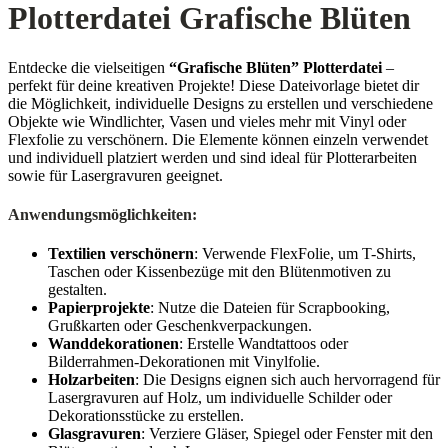
Plotterdatei Grafische Blüten
Entdecke die vielseitigen
“Grafische Blüten” Plotterdatei
–
perfekt für deine kreativen Projekte! Diese Dateivorlage bietet dir
die Möglichkeit, individuelle Designs zu erstellen und verschiedene
Objekte wie Windlichter, Vasen und vieles mehr mit Vinyl oder
Flexfolie zu verschönern. Die Elemente können einzeln verwendet
und individuell platziert werden und sind ideal für Plotterarbeiten
sowie für Lasergravuren geeignet.
Anwendungsmöglichkeiten:
Textilien verschönern
: Verwende FlexFolie, um T-Shirts,
Taschen oder Kissenbezüge mit den Blütenmotiven zu
gestalten.
Papierprojekte
: Nutze die Dateien für Scrapbooking,
Grußkarten oder Geschenkverpackungen.
Wanddekorationen
: Erstelle Wandtattoos oder
Bilderrahmen-Dekorationen mit Vinylfolie.
Holzarbeiten
: Die Designs eignen sich auch hervorragend für
Lasergravuren auf Holz, um individuelle Schilder oder
Dekorationsstücke zu erstellen.
Glasgravuren
: Verziere Gläser, Spiegel oder Fenster mit den