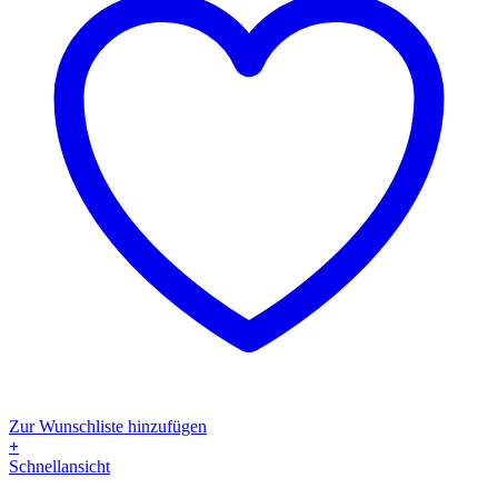
Zur Wunschliste hinzufügen
+
Dieses
Schnellansicht
Produkt