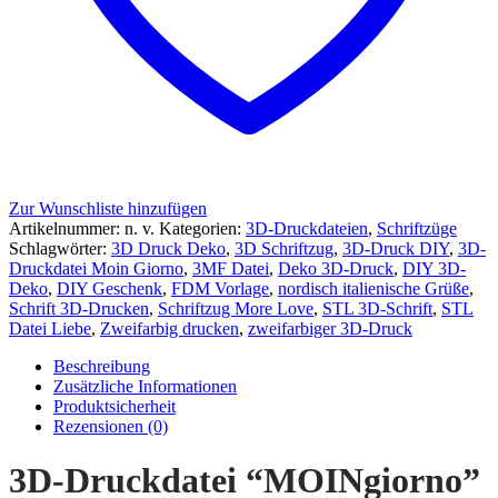
Zur Wunschliste hinzufügen
Artikelnummer:
n. v.
Kategorien:
3D-Druckdateien
,
Schriftzüge
Schlagwörter:
3D Druck Deko
,
3D Schriftzug
,
3D-Druck DIY
,
3D-
Druckdatei Moin Giorno
,
3MF Datei
,
Deko 3D-Druck
,
DIY 3D-
Deko
,
DIY Geschenk
,
FDM Vorlage
,
nordisch italienische Grüße
,
Schrift 3D-Drucken
,
Schriftzug More Love
,
STL 3D-Schrift
,
STL
Datei Liebe
,
Zweifarbig drucken
,
zweifarbiger 3D-Druck
Beschreibung
Zusätzliche Informationen
Produktsicherheit
Rezensionen (0)
3D-Druckdatei “MOINgiorno”