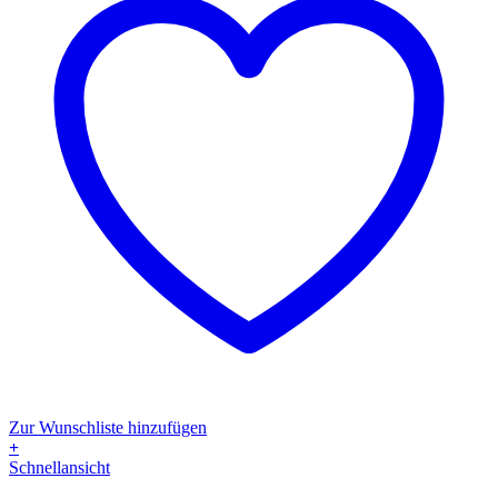
Zur Wunschliste hinzufügen
+
Dieses
Schnellansicht
Produkt