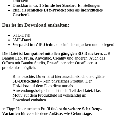
Druckern
Druckbar in ca.
1 Stunde
bei Standard-Einstellungen
Ideal als
schnelles DIY-Projekt
oder als
individuelles
Geschenk
Das ist im Download enthalten:
STL-Datei
3MF-Datei
Verpackt im ZIP-Ordner
– einfach entpacken und loslegen!
Die Datei ist
kompatibel mit allen gängigen 3D-Druckern
, z. B.
Bambu Lab, Prusa, Anycubic, Creality und anderen. Auch das
Öffnen mit Bambu Studio, PrusaSlicer oder OrcaSlicer ist
problemlos möglich.
Bitte beachte: Du erhältst hier ausschließlich die digitale
3D-Druckdatei
– kein physisches Produkt. Der
Holzklotz auf dem Foto dient nur als
Anwendungsbeispiel und ist nicht Teil der Datei. Das
Motiv auf dem Produktbild ist vollständig im
Download enthalten.
✨ Tipp: Unter meinem Profil findest du
weitere Schriftzug-
Varianten
für verschiedene Anlässe, wie Geburtstage,