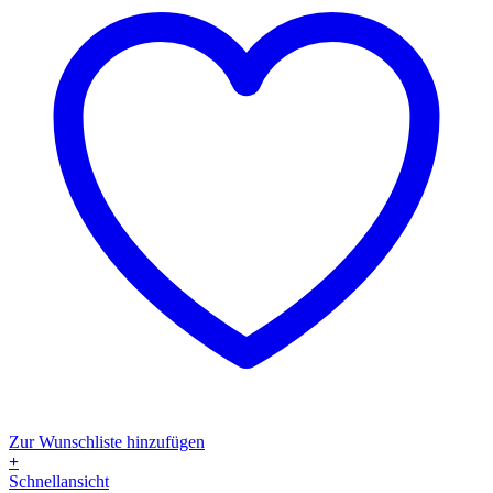
Zur Wunschliste hinzufügen
+
Dieses
Schnellansicht