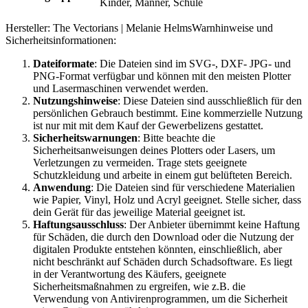
Kinder, Männer, Schule
Hersteller:
The Vectorians | Melanie Helms
Warnhinweise und
Sicherheitsinformationen:
Dateiformate
: Die Dateien sind im SVG-, DXF- JPG- und
PNG-Format verfügbar und können mit den meisten Plotter
und Lasermaschinen verwendet werden.
Nutzungshinweise
: Diese Dateien sind ausschließlich für den
persönlichen Gebrauch bestimmt. Eine kommerzielle Nutzung
ist nur mit mit dem Kauf der Gewerbelizens gestattet.
Sicherheitswarnungen
: Bitte beachte die
Sicherheitsanweisungen deines Plotters oder Lasers, um
Verletzungen zu vermeiden. Trage stets geeignete
Schutzkleidung und arbeite in einem gut belüfteten Bereich.
Anwendung
: Die Dateien sind für verschiedene Materialien
wie Papier, Vinyl, Holz und Acryl geeignet. Stelle sicher, dass
dein Gerät für das jeweilige Material geeignet ist.
Haftungsausschluss
: Der Anbieter übernimmt keine Haftung
für Schäden, die durch den Download oder die Nutzung der
digitalen Produkte entstehen könnten, einschließlich, aber
nicht beschränkt auf Schäden durch Schadsoftware. Es liegt
in der Verantwortung des Käufers, geeignete
Sicherheitsmaßnahmen zu ergreifen, wie z.B. die
Verwendung von Antivirenprogrammen, um die Sicherheit