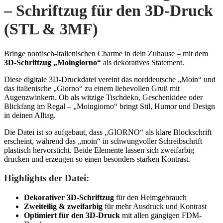
– Schriftzug für den 3D-Druck
(STL & 3MF)
Bringe nordisch-italienischen Charme in dein Zuhause – mit dem
3D-Schriftzug „Moingiorno“
als dekoratives Statement.
Diese digitale 3D-Druckdatei vereint das norddeutsche „Moin“ und
das italienische „Giorno“ zu einem liebevollen Gruß mit
Augenzwinkern. Ob als witzige Tischdeko, Geschenkidee oder
Blickfang im Regal – „Moingiorno“ bringt Stil, Humor und Design
in deinen Alltag.
Die Datei ist so aufgebaut, dass „GIORNO“ als klare Blockschrift
erscheint, während das „moin“ in schwungvoller Schreibschrift
plastisch hervorsticht. Beide Elemente lassen sich zweifarbig
drucken und erzeugen so einen besonders starken Kontrast.
Highlights der Datei:
Dekorativer 3D-Schriftzug
für den Heimgebrauch
Zweiteilig & zweifarbig
für mehr Ausdruck und Kontrast
Optimiert für den 3D-Druck
mit allen gängigen FDM-