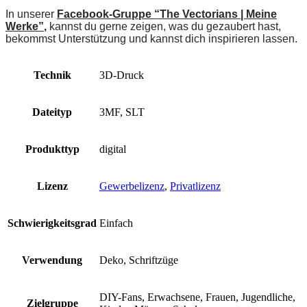
In unserer
Facebook-Gruppe “The Vectorians | Meine
Werke”
,
kannst du gerne zeigen, was du gezaubert hast,
bekommst Unterstützung und kannst dich inspirieren lassen.
Technik
3D-Druck
Dateityp
3MF, SLT
Produkttyp
digital
Lizenz
Gewerbelizenz
,
Privatlizenz
Schwierigkeitsgrad
Einfach
Verwendung
Deko, Schriftzüge
DIY-Fans, Erwachsene, Frauen, Jugendliche,
Zielgruppe