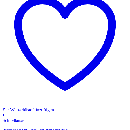
Zur Wunschliste hinzufügen
+
Dieses
Schnellansicht
Produkt