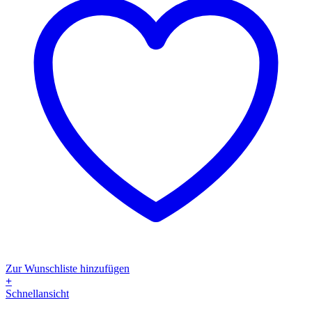
Zur Wunschliste hinzufügen
+
Dieses
Schnellansicht
Produkt